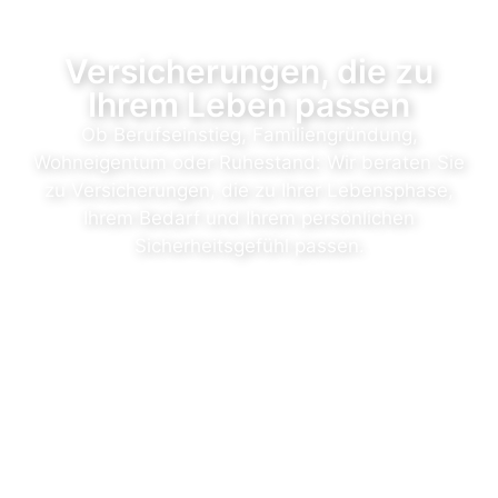
Versicherungen, die zu
Ihrem Leben passen
Ob Berufseinstieg, Familiengründung,
Wohneigentum oder Ruhestand: Wir beraten Sie
zu Versicherungen, die zu Ihrer Lebensphase,
Ihrem Bedarf und Ihrem persönlichen
Sicherheitsgefühl passen.